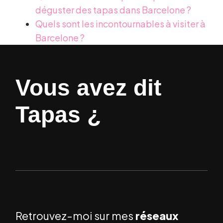
déguster des tapas dans Barcelone ?
Quels sont les incontournables à visiter à
Barcelone ?
Vous avez dit
Tapas ¿
Retrouvez-moi sur mes
réseaux