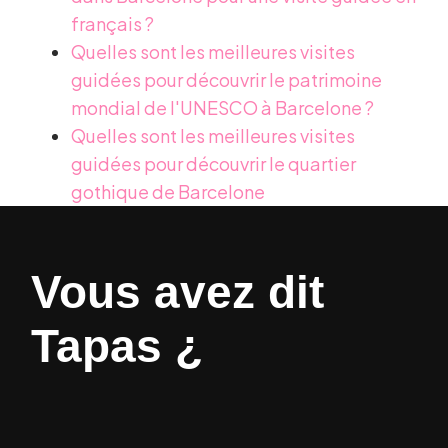
français ?
Quelles sont les meilleures visites
guidées pour découvrir le patrimoine
mondial de l'UNESCO à Barcelone ?
Quelles sont les meilleures visites
guidées pour découvrir le quartier
gothique de Barcelone
Vous avez dit
Tapas ¿