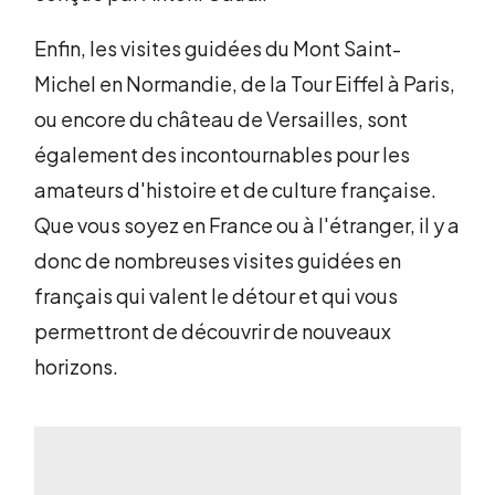
Enfin, les visites guidées du Mont Saint-
Michel en Normandie, de la Tour Eiffel à Paris,
ou encore du château de Versailles, sont
également des incontournables pour les
amateurs d'histoire et de culture française.
Que vous soyez en France ou à l'étranger, il y a
donc de nombreuses visites guidées en
français qui valent le détour et qui vous
permettront de découvrir de nouveaux
horizons.