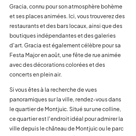
Gracia, connu pour son atmosphère bohème
et ses places animées. Ici, vous trouverez des
restaurants et des bars locaux, ainsi que des
boutiques indépendantes et des galeries
d'art. Gracia est également célèbre pour sa
Festa Major en août, une fête de rue animée
avec des décorations colorées et des
concerts en plein air.
Si vous êtes à la recherche de vues
panoramiques sur la ville, rendez-vous dans
le quartier de Montjuïc. Situé sur une colline,
ce quartier est l'endroit idéal pour admirer la
ville depuis le château de Montjuïc ou le parc