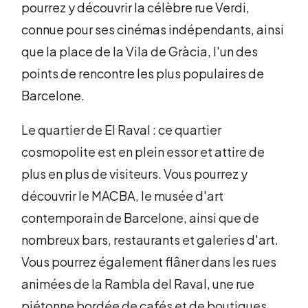
pourrez y découvrir la célèbre rue Verdi,
connue pour ses cinémas indépendants, ainsi
que la place de la Vila de Gràcia, l'un des
points de rencontre les plus populaires de
Barcelone.
Le quartier de El Raval : ce quartier
cosmopolite est en plein essor et attire de
plus en plus de visiteurs. Vous pourrez y
découvrir le MACBA, le musée d'art
contemporain de Barcelone, ainsi que de
nombreux bars, restaurants et galeries d'art.
Vous pourrez également flâner dans les rues
animées de la Rambla del Raval, une rue
piétonne bordée de cafés et de boutiques.