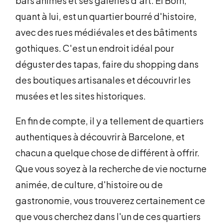
bars animés et ses galeries d'art. El Born,
quant à lui, est un quartier bourré d'histoire,
avec des rues médiévales et des bâtiments
gothiques. C'est un endroit idéal pour
déguster des tapas, faire du shopping dans
des boutiques artisanales et découvrir les
musées et les sites historiques.
En fin de compte, il y a tellement de quartiers
authentiques à découvrir à Barcelone, et
chacun a quelque chose de différent à offrir.
Que vous soyez à la recherche de vie nocturne
animée, de culture, d'histoire ou de
gastronomie, vous trouverez certainement ce
que vous cherchez dans l'un de ces quartiers