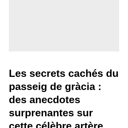
Les secrets cachés du
passeig de gràcia :
des anecdotes
surprenantes sur
cette célèbre artère