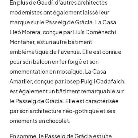
En plus de Gaudí, d'autres architectes
modernistes ont également laissé leur
marque sur le Passeig de Gràcia. La Casa
Lleó Morera, conçue par Lluís Domènech i
Montaner, est un autre bâtiment
emblématique de l'avenue. Elle est connue
pour son balcon en fer forgé et son
ornementation en mosaïque. La Casa
Amatller, conçue par Josep Puig i Cadafalch,
est également un bâtiment remarquable sur
le Passeig de Gràcia. Elle est caractérisée
par son architecture néo-gothique et ses
ornements en chocolat.
En somme, le Passeig de Gràcia est une