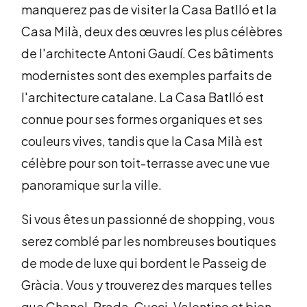
manquerez pas de visiter la Casa Batlló et la
Casa Milà, deux des œuvres les plus célèbres
de l'architecte Antoni Gaudí. Ces bâtiments
modernistes sont des exemples parfaits de
l'architecture catalane. La Casa Batlló est
connue pour ses formes organiques et ses
couleurs vives, tandis que la Casa Milà est
célèbre pour son toit-terrasse avec une vue
panoramique sur la ville.
Si vous êtes un passionné de shopping, vous
serez comblé par les nombreuses boutiques
de mode de luxe qui bordent le Passeig de
Gràcia. Vous y trouverez des marques telles
que Chanel, Prada, Gucci, Valentino et bien