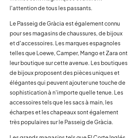
l'attention de tous les passants.
Le Passeig de Gràcia est également connu
pour ses magasins de chaussures, de bijoux
et d'accessoires. Les marques espagnoles
telles que Loewe, Camper, Mango et Zara ont
leur boutique sur cette avenue. Les boutiques
de bijoux proposent des pièces uniques et
élégantes qui peuvent ajouter une touche de
sophistication à n'importe quelle tenue. Les
accessoires tels que les sacs à main, les
écharpes et les chapeaux sont également
très populaires sur le Passeig de Gràcia.
Les grands magasins tels que El Corte Inglés