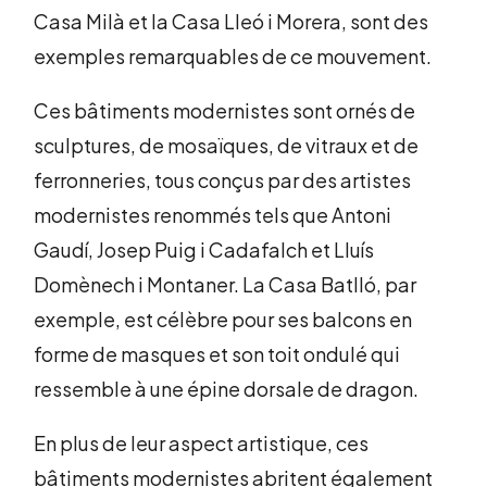
Casa Milà et la Casa Lleó i Morera, sont des
exemples remarquables de ce mouvement.
Ces bâtiments modernistes sont ornés de
sculptures, de mosaïques, de vitraux et de
ferronneries, tous conçus par des artistes
modernistes renommés tels que Antoni
Gaudí, Josep Puig i Cadafalch et Lluís
Domènech i Montaner. La Casa Batlló, par
exemple, est célèbre pour ses balcons en
forme de masques et son toit ondulé qui
ressemble à une épine dorsale de dragon.
En plus de leur aspect artistique, ces
bâtiments modernistes abritent également