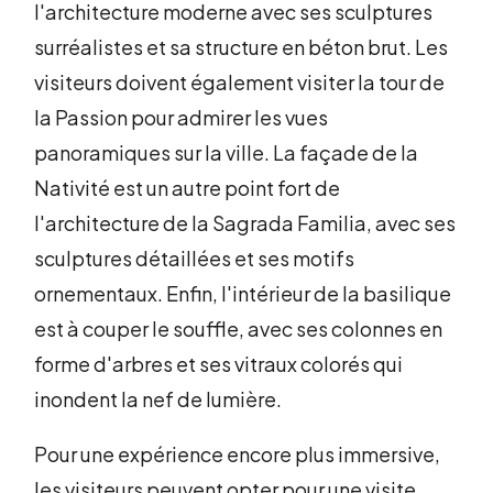
l'architecture moderne avec ses sculptures
surréalistes et sa structure en béton brut. Les
visiteurs doivent également visiter la tour de
la Passion pour admirer les vues
panoramiques sur la ville. La façade de la
Nativité est un autre point fort de
l'architecture de la Sagrada Familia, avec ses
sculptures détaillées et ses motifs
ornementaux. Enfin, l'intérieur de la basilique
est à couper le souffle, avec ses colonnes en
forme d'arbres et ses vitraux colorés qui
inondent la nef de lumière.
Pour une expérience encore plus immersive,
les visiteurs peuvent opter pour une visite