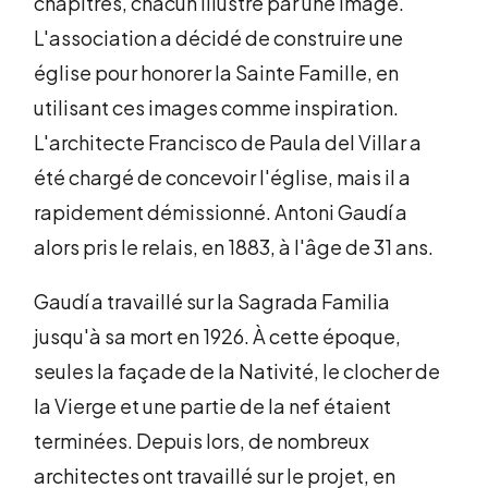
chapitres, chacun illustré par une image.
L'association a décidé de construire une
église pour honorer la Sainte Famille, en
utilisant ces images comme inspiration.
L'architecte Francisco de Paula del Villar a
été chargé de concevoir l'église, mais il a
rapidement démissionné. Antoni Gaudí a
alors pris le relais, en 1883, à l'âge de 31 ans.
Gaudí a travaillé sur la Sagrada Familia
jusqu'à sa mort en 1926. À cette époque,
seules la façade de la Nativité, le clocher de
la Vierge et une partie de la nef étaient
terminées. Depuis lors, de nombreux
architectes ont travaillé sur le projet, en