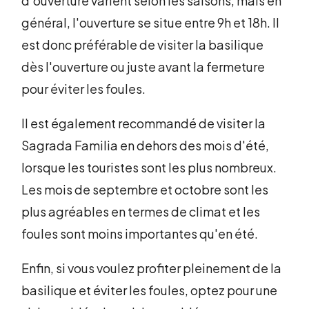
d'ouverture varient selon les saisons, mais en
général, l'ouverture se situe entre 9h et 18h. Il
est donc préférable de visiter la basilique
dès l'ouverture ou juste avant la fermeture
pour éviter les foules.
Il est également recommandé de visiter la
Sagrada Familia en dehors des mois d'été,
lorsque les touristes sont les plus nombreux.
Les mois de septembre et octobre sont les
plus agréables en termes de climat et les
foules sont moins importantes qu'en été.
Enfin, si vous voulez profiter pleinement de la
basilique et éviter les foules, optez pour une